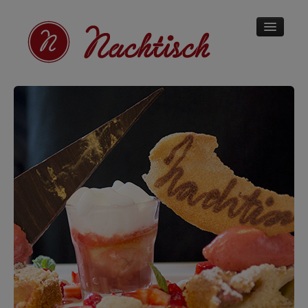
DESSERT CAFÉ
IMPRESSIONEN
KOCHKURSE
CAFÉ NACHTISCH
KONTAKT