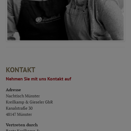
KONTAKT
Nehmen Sie mit uns Kontakt auf
Adresse
Nachtisch Münster
Kreilkamp & Gieseler GbR
Kanalstraße 30
48147 Münster
Vertreten durch
Beate Kreilkamp &