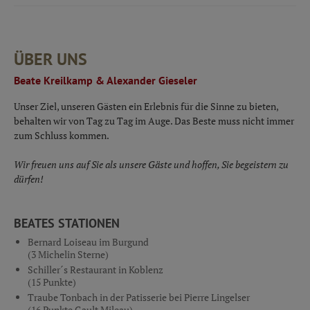
ÜBER UNS
Beate Kreilkamp & Alexander Gieseler
Unser Ziel, unseren Gästen ein Erlebnis für die Sinne zu bieten,
behalten wir von Tag zu Tag im Auge. Das Beste muss nicht immer
zum Schluss kommen.
Wir freuen uns auf Sie als unsere Gäste und hoffen, Sie begeistern zu
dürfen!
BEATES STATIONEN
Bernard Loiseau im Burgund
(3 Michelin Sterne)
Schiller´s Restaurant in Koblenz
(15 Punkte)
Traube Tonbach in der Patisserie bei Pierre Lingelser
(16 Punkte Gault Mileau)