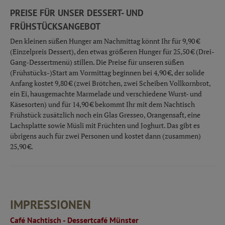
PREISE FÜR UNSER DESSERT- UND
FRÜHSTÜCKSANGEBOT
Den kleinen süßen Hunger am Nachmittag könnt Ihr für 9,90 €
(Einzelpreis Dessert), den etwas größeren Hunger für 25,50 € (Drei-
Gang-Dessertmenü) stillen. Die Preise für unseren süßen
(Frühstücks-)Start am Vormittag beginnen bei 4,90 €, der solide
Anfang kostet 9,80 € (zwei Brötchen, zwei Scheiben Vollkornbrot,
ein Ei, hausgemachte Marmelade und verschiedene Wurst- und
Käsesorten) und für 14,90 € bekommt Ihr mit dem Nachtisch
Frühstück zusätzlich noch ein Glas Gresseo, Orangensaft, eine
Lachsplatte sowie Müsli mit Früchten und Joghurt. Das gibt es
übrigens auch für zwei Personen und kostet dann (zusammen)
25,90 €.
IMPRESSIONEN
Café Nachtisch - Dessertcafé Münster